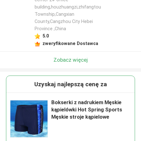
building,houzhuangzi,zhifangtou
Township,Cangxian
County,Cangzhou City Hebei
Province ,China
5.0
zweryfikowane Dostawca
Zobacz więcej
Uzyskaj najlepszą cenę za
Bokserki z nadrukiem Męskie
kąpielówki Hot Spring Sports
Męskie stroje kąpielowe