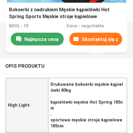
Bokserki z nadrukiem Męskie kąpielówki Hot
Spring Sports Męskie stroje kąpielowe
MOQ：10
Cena：negotiable
Najlepsza cena
Skontaktuj się z
nami
OPIS PRODUKTU
Drukowane bokserki męskie kąpiel
ówki 80kg
,
kąpielówki męskie Hot Spring 185c
High Light:
m
,
sportowe męskie stroje kąpielowe
185cm