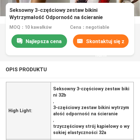
Seksowny 3-częściowy zestaw bikini
Wytrzymałość Odporność na ścieranie
Trzyczęściowy strój kąpielowy Wysoka
MOQ：10 kawałków
Cena：negotiable
elastyczność
Najlepsza cena
Skontaktuj się z
nami
OPIS PRODUKTU
Seksowny 3-częściowy zestaw biki
ni 32b
,
3-częściowy zestaw bikini wytrzym
High Light:
ałość odporność na ścieranie
,
trzyczęściowy strój kąpielowy o wy
sokiej elastyczności 32a