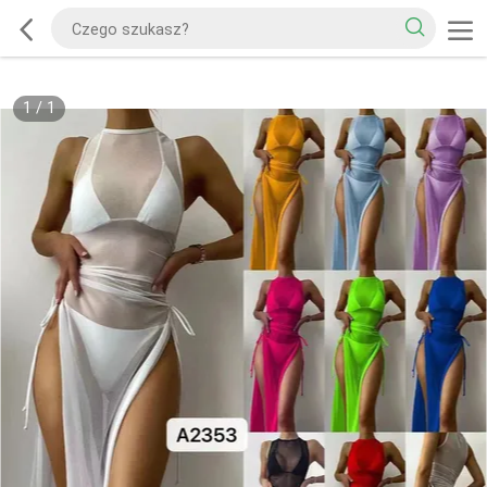
1
/
1